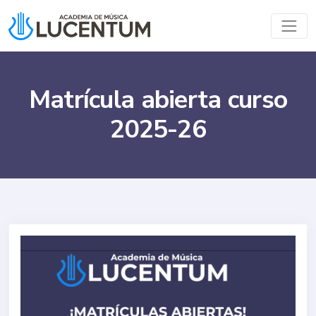
Pasar
al
contenido
Matrícula abierta curso
2025-26